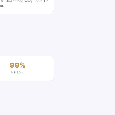
 tài khoản trong vòng 3 phút. Hỗ
tử.
99%
Hài Lòng