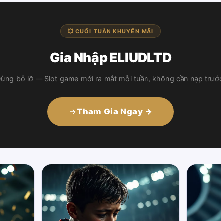
💥 CUỐI TUẦN KHUYẾN MÃI
Gia Nhập ELIUDLTD
ừng bỏ lỡ — Slot game mới ra mắt mỗi tuần, không cần nạp trướ
Tham Gia Ngay →