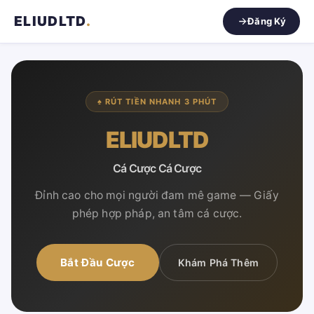
ELIUDLTD
.
Đăng Ký
♠ RÚT TIỀN NHANH 3 PHÚT
ELIUDLTD
Cá Cược Cá Cược
Đỉnh cao cho mọi người đam mê game — Giấy
phép hợp pháp, an tâm cá cược.
Bắt Đầu Cược
Khám Phá Thêm