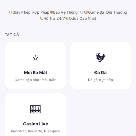
📜
Giấy Phép Hợp Pháp
🛡
Bảo Vệ Thông Tin
🎲
Game Bài Đổi Thưởng
📞
Hỗ Trợ 24/7
🎯
Odds Cao Nhất
TẤT CẢ
⭐
🐓
Mới Ra Mắt
Đá Gà
Game cập nhật mỗi tuần
Đá gà trực tiếp
🎰
Casino Live
Baccarat, Roulette, Blackjack