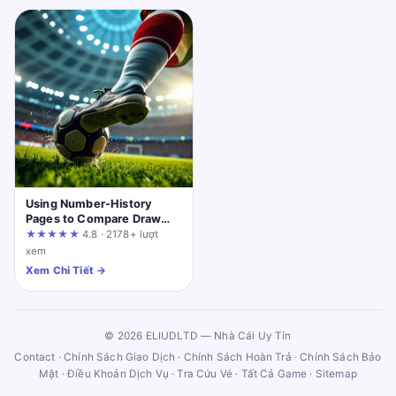
Using Number-History
Pages to Compare Draw
Periods on SKY88: A
★★★★★
4.8 · 2178+ lượt
Practical Breakdown of
xem
Pros and Cons
Xem Chi Tiết →
© 2026 ELIUDLTD — Nhà Cái Uy Tín
Contact
·
Chính Sách Giao Dịch
·
Chính Sách Hoàn Trả
·
Chính Sách Bảo
Mật
·
Điều Khoản Dịch Vụ
·
Tra Cứu Vé
·
Tất Cả Game
·
Sitemap