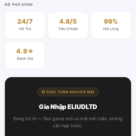
ĐỘ PHỦ SÓNG
24/7
4.8/5
99%
Hỗ Trợ
Tiêu Chuẩn
Hài Lòng
4.9★
Đánh Giá
💥 CUỐI TUẦN KHUYẾN MÃI
Gia Nhập ELIUDLTD
Đừng bỏ lỡ — Slot game mới ra mắt mỗi tuần, không
cần nạp trước.