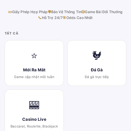
📜
Giấy Phép Hợp Pháp
🛡
Bảo Vệ Thông Tin
🎲
Game Bài Đổi Thưởng
📞
Hỗ Trợ 24/7
🎯
Odds Cao Nhất
TẤT CẢ
⭐
🐓
Mới Ra Mắt
Đá Gà
Game cập nhật mỗi tuần
Đá gà trực tiếp
🎰
Casino Live
Baccarat, Roulette, Blackjack