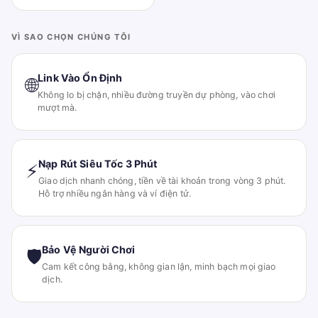
VÌ SAO CHỌN CHÚNG TÔI
Link Vào Ổn Định
🌐
Không lo bị chặn, nhiều đường truyền dự phòng, vào chơi
mượt mà.
Nạp Rút Siêu Tốc 3 Phút
⚡
Giao dịch nhanh chóng, tiền về tài khoản trong vòng 3 phút.
Hỗ trợ nhiều ngân hàng và ví điện tử.
Bảo Vệ Người Chơi
🛡
Cam kết công bằng, không gian lận, minh bạch mọi giao
dịch.