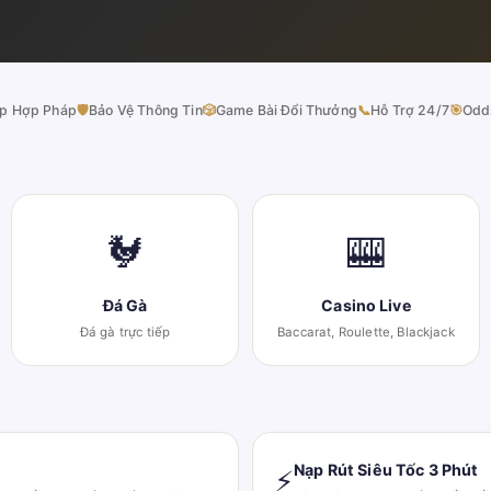
ép Hợp Pháp
🛡
Bảo Vệ Thông Tin
🎲
Game Bài Đổi Thưởng
📞
Hỗ Trợ 24/7
🎯
Odd
🐓
🎰
Đá Gà
Casino Live
Đá gà trực tiếp
Baccarat, Roulette, Blackjack
Nạp Rút Siêu Tốc 3 Phút
⚡