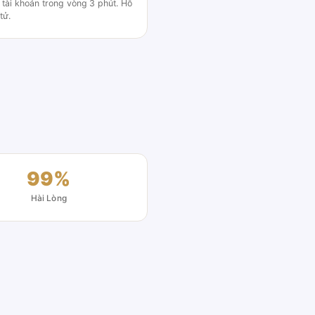
 tài khoản trong vòng 3 phút. Hỗ
tử.
99%
Hài Lòng