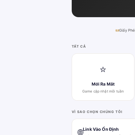
📜
Giấy Ph
TẤT CẢ
⭐
Mới Ra Mắt
Game cập nhật mỗi tuần
VÌ SAO CHỌN CHÚNG TÔI
Link Vào Ổn Định
🌐