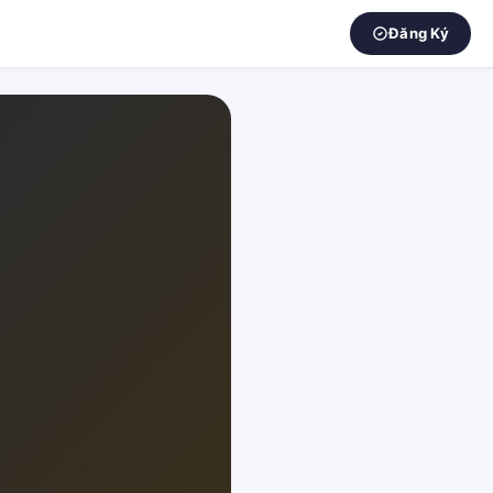
Đăng Ký