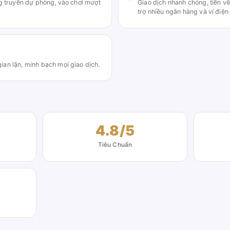
g truyền dự phòng, vào chơi mượt
Giao dịch nhanh chóng, tiền về
trợ nhiều ngân hàng và ví điện 
an lận, minh bạch mọi giao dịch.
4.8/5
Tiêu Chuẩn