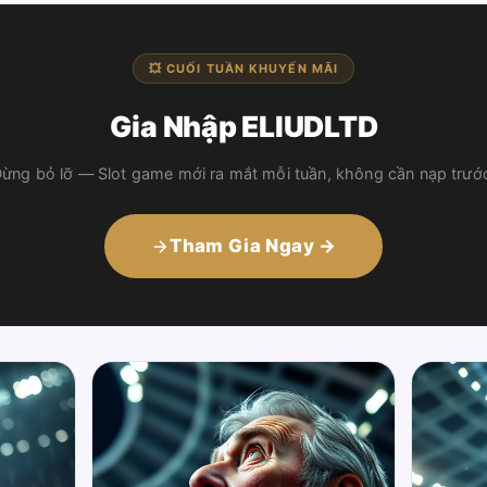
💥 CUỐI TUẦN KHUYẾN MÃI
Gia Nhập ELIUDLTD
ừng bỏ lỡ — Slot game mới ra mắt mỗi tuần, không cần nạp trướ
Tham Gia Ngay →