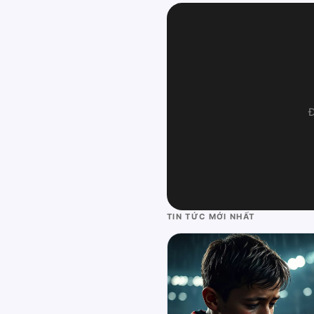
Đ
TIN TỨC MỚI NHẤT