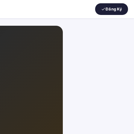
Đăng Ký