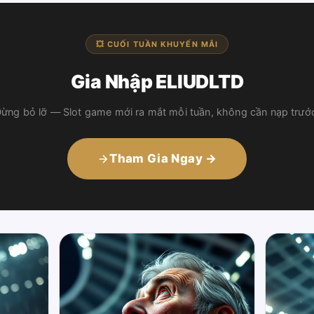
💥 CUỐI TUẦN KHUYẾN MÃI
Gia Nhập ELIUDLTD
ừng bỏ lỡ — Slot game mới ra mắt mỗi tuần, không cần nạp trướ
Tham Gia Ngay →