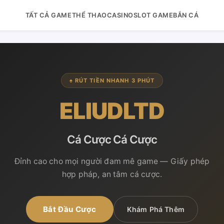
TẤT CẢ GAME
THỂ THAO
CASINO
SLOT GAME
BẮN CÁ
♠ RÚT TIỀN NHANH 3 PHÚT
ELIUDLTD
Cá Cược Cá Cược
Đỉnh cao cho mọi người đam mê game — Giấy phép
hợp pháp, an tâm cá cược.
Bắt Đầu Cược
Khám Phá Thêm