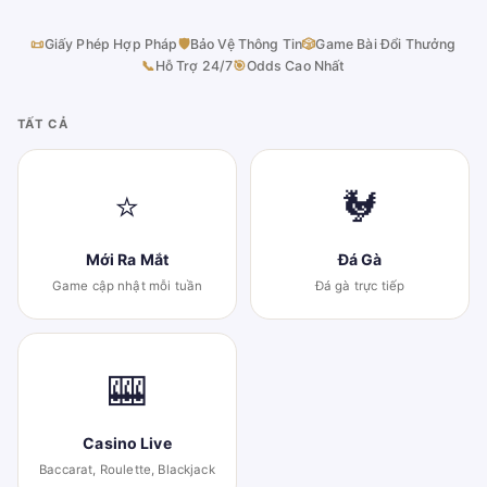
📜
Giấy Phép Hợp Pháp
🛡
Bảo Vệ Thông Tin
🎲
Game Bài Đổi Thưởng
📞
Hỗ Trợ 24/7
🎯
Odds Cao Nhất
TẤT CẢ
⭐
🐓
Mới Ra Mắt
Đá Gà
Game cập nhật mỗi tuần
Đá gà trực tiếp
🎰
Casino Live
Baccarat, Roulette, Blackjack