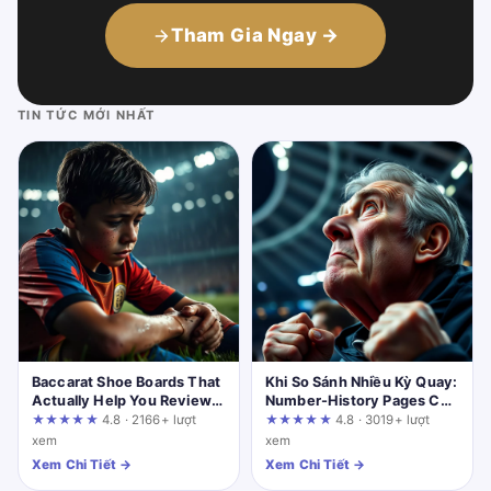
Tham Gia Ngay →
TIN TỨC MỚI NHẤT
Baccarat Shoe Boards That
Khi So Sánh Nhiều Kỳ Quay:
Actually Help You Review
Number-History Pages Có
Previous Rounds – A User
Thực Sự Giúp Bạn Chọn Số
★★★★★
4.8 · 2166+ lượt
★★★★★
4.8 · 3019+ lượt
Journey Look at UK88
Tốt Hơn?
xem
xem
Xem Chi Tiết →
Xem Chi Tiết →