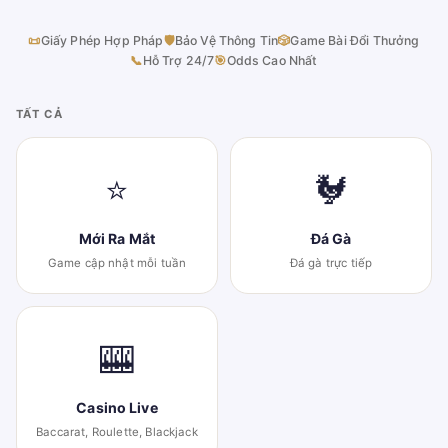
📜
Giấy Phép Hợp Pháp
🛡
Bảo Vệ Thông Tin
🎲
Game Bài Đổi Thưởng
📞
Hỗ Trợ 24/7
🎯
Odds Cao Nhất
TẤT CẢ
⭐
🐓
Mới Ra Mắt
Đá Gà
Game cập nhật mỗi tuần
Đá gà trực tiếp
🎰
Casino Live
Baccarat, Roulette, Blackjack