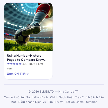
Using Number-History
Pages to Compare Draw
Periods on SKY88: A
★★★★★
4.8 · 1805+ lượt
Practical Breakdown of
xem
Pros and Cons
Xem Chi Tiết →
© 2026 ELIUDLTD — Nhà Cái Uy Tín
Contact
·
Chính Sách Giao Dịch
·
Chính Sách Hoàn Trả
·
Chính Sách Bảo
Mật
·
Điều Khoản Dịch Vụ
·
Tra Cứu Vé
·
Tất Cả Game
·
Sitemap