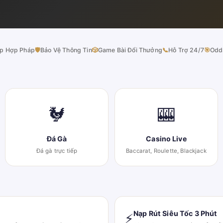
ép Hợp Pháp
🛡
Bảo Vệ Thông Tin
🎲
Game Bài Đổi Thưởng
📞
Hỗ Trợ 24/7
🎯
Odd
🐓
🎰
Đá Gà
Casino Live
Đá gà trực tiếp
Baccarat, Roulette, Blackjack
Nạp Rút Siêu Tốc 3 Phút
⚡