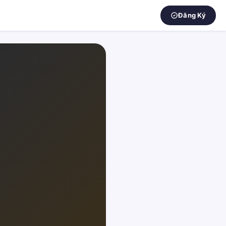
Đăng Ký