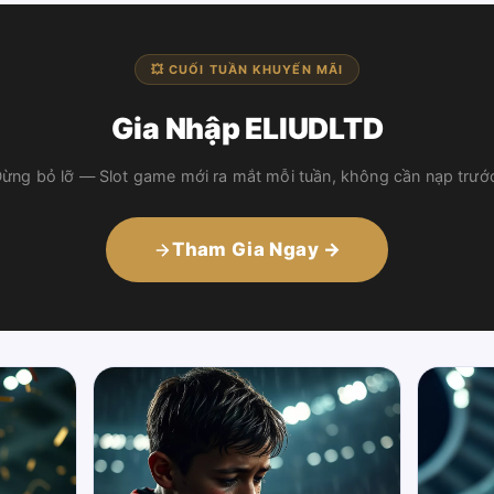
💥 CUỐI TUẦN KHUYẾN MÃI
Gia Nhập ELIUDLTD
ừng bỏ lỡ — Slot game mới ra mắt mỗi tuần, không cần nạp trướ
Tham Gia Ngay →