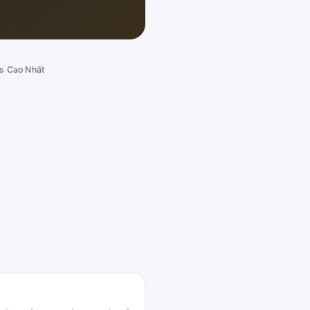
s Cao Nhất