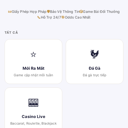
📜
Giấy Phép Hợp Pháp
🛡
Bảo Vệ Thông Tin
🎲
Game Bài Đổi Thưởng
📞
Hỗ Trợ 24/7
🎯
Odds Cao Nhất
TẤT CẢ
⭐
🐓
Mới Ra Mắt
Đá Gà
Game cập nhật mỗi tuần
Đá gà trực tiếp
🎰
Casino Live
Baccarat, Roulette, Blackjack