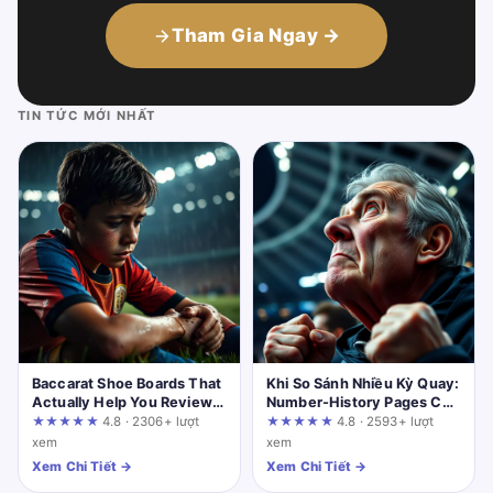
Tham Gia Ngay →
TIN TỨC MỚI NHẤT
Baccarat Shoe Boards That
Khi So Sánh Nhiều Kỳ Quay:
Actually Help You Review
Number-History Pages Có
Previous Rounds – A User
Thực Sự Giúp Bạn Chọn Số
★★★★★
4.8 · 2306+ lượt
★★★★★
4.8 · 2593+ lượt
Journey Look at UK88
Tốt Hơn?
xem
xem
Xem Chi Tiết →
Xem Chi Tiết →