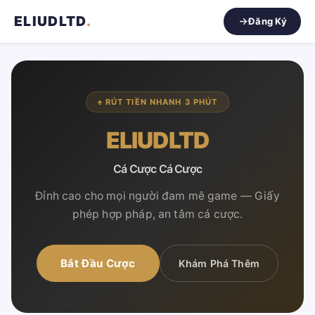
ELIUDLTD
.
Đăng Ký
♠ RÚT TIỀN NHANH 3 PHÚT
ELIUDLTD
Cá Cược Cá Cược
Đỉnh cao cho mọi người đam mê game — Giấy
phép hợp pháp, an tâm cá cược.
Bắt Đầu Cược
Khám Phá Thêm