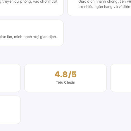
g truyền dự phòng, vào chơi mượt
Giao dịch nhanh chóng, tiền về
trợ nhiều ngân hàng và ví điện 
an lận, minh bạch mọi giao dịch.
4.8/5
Tiêu Chuẩn