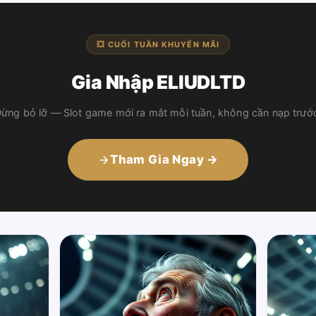
💥 CUỐI TUẦN KHUYẾN MÃI
Gia Nhập ELIUDLTD
ừng bỏ lỡ — Slot game mới ra mắt mỗi tuần, không cần nạp trướ
Tham Gia Ngay →