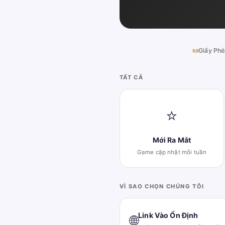
📜
Giấy Ph
TẤT CẢ
⭐
Mới Ra Mắt
Game cập nhật mỗi tuần
VÌ SAO CHỌN CHÚNG TÔI
Link Vào Ổn Định
🌐