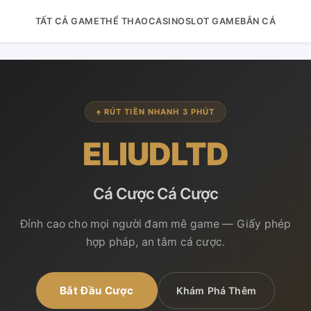
TẤT CẢ GAME
THỂ THAO
CASINO
SLOT GAME
BẮN CÁ
♠ RÚT TIỀN NHANH 3 PHÚT
ELIUDLTD
Cá Cược Cá Cược
Đỉnh cao cho mọi người đam mê game — Giấy phép
hợp pháp, an tâm cá cược.
Bắt Đầu Cược
Khám Phá Thêm