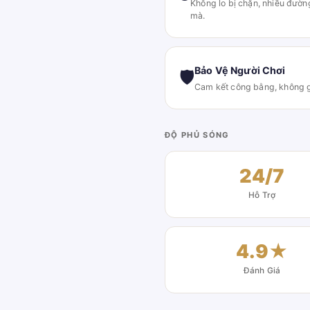
Không lo bị chặn, nhiều đườn
mà.
Bảo Vệ Người Chơi
🛡
Cam kết công bằng, không gi
ĐỘ PHỦ SÓNG
24/7
Hỗ Trợ
4.9★
Đánh Giá