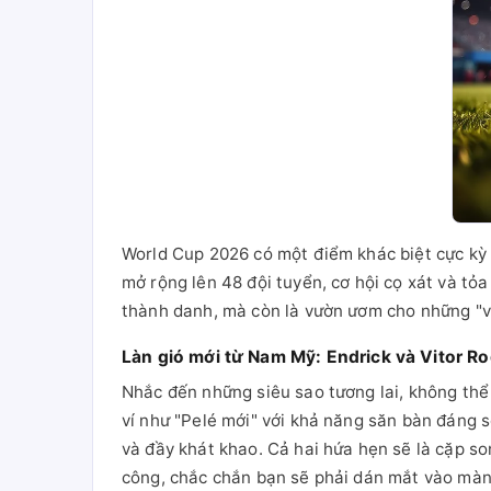
World Cup 2026 có một điểm khác biệt cực kỳ l
mở rộng lên 48 đội tuyển, cơ hội cọ xát và tỏ
thành danh, mà còn là vườn ươm cho những "v
Làn gió mới từ Nam Mỹ: Endrick và Vitor R
Nhắc đến những siêu sao tương lai, không thể b
ví như "Pelé mới" với khả năng săn bàn đáng s
và đầy khát khao. Cả hai hứa hẹn sẽ là cặp s
công, chắc chắn bạn sẽ phải dán mắt vào màn 