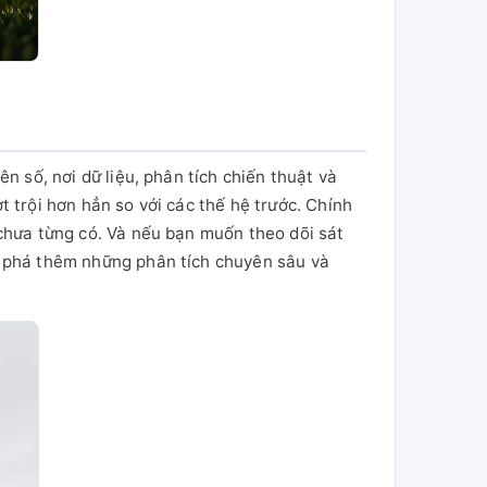
n số, nơi dữ liệu, phân tích chiến thuật và
 trội hơn hẳn so với các thế hệ trước. Chính
 chưa từng có. Và nếu bạn muốn theo dõi sát
m phá thêm những phân tích chuyên sâu và