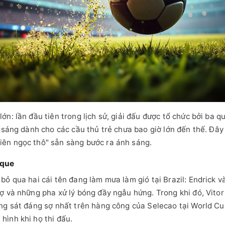
ớn: lần đầu tiên trong lịch sử, giải đấu được tổ chức bởi ba 
a sáng dành cho các cầu thủ trẻ chưa bao giờ lớn đến thế. Đây
iên ngọc thô" sẵn sàng bước ra ánh sáng.
oque
ỏ qua hai cái tên đang làm mưa làm gió tại Brazil: Endrick và
ợ và những pha xử lý bóng đầy ngẫu hứng. Trong khi đó, Vitor 
ong sát đáng sợ nhất trên hàng công của Selecao tại World Cu
hình khi họ thi đấu.