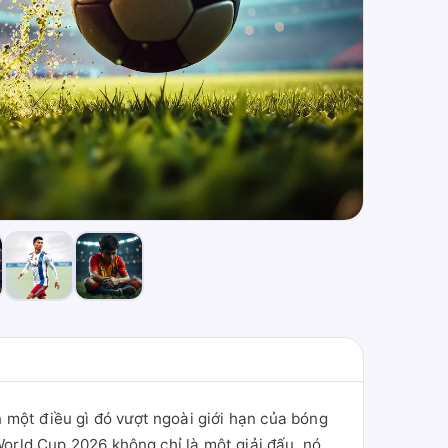
 một điều gì đó vượt ngoài giới hạn của bóng
World Cup 2026 không chỉ là một giải đấu, nó