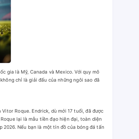
quốc gia là Mỹ, Canada và Mexico. Với quy mô
 không chỉ là giải đấu của những ngôi sao đã
 Vitor Roque. Endrick, dù mới 17 tuổi, đã được
Roque lại là mẫu tiền đạo hiện đại, toàn diện
p 2026. Nếu bạn là một tín đồ của bóng đá tấn