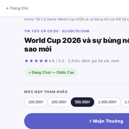
Trang Chủ
Home
›
Tất Cả Game
›
World Cup 2026 và sự bùng nổ của thế hệ s
TIN TỨC CÁ CƯỢC · ELIUDLTD.COM
World Cup 2026 và sự bùng nổ
sao mới
★★★★★
4.8 / 5.0 · 2,916+ đánh giá đã xác minh
Đang Chơi — Odds Cao
MỨC NẠP THAM KHẢO
100.000₫
200.000₫
500.000₫
1.000.000₫
2.
⚡ Nhận Thưởng