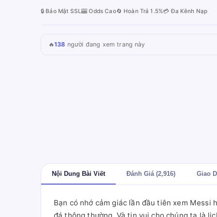
🔒 Bảo Mật SSL
🎰 Odds Cao
🔄 Hoàn Trả 1.5%
💳 Đa Kênh Nạp
🔥
138
người đang xem trang này
Nội Dung Bài Viết
Đánh Giá (2,916)
Giao D
Bạn có nhớ cảm giác lần đầu tiên xem Messi h
đá thông thường. Và tin vui cho chúng ta là lị