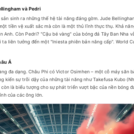
llingham và Pedri
sản sinh ra những thế hệ tài năng đáng gờm. Jude Bellingham
ột tiền vệ xuất sắc mà còn là một thủ lĩnh thực thụ. Khả năn
uyển Anh. Còn Pedri? "Cậu bé vàng" của bóng đá Tây Ban Nha vẫ
 ta liên tưởng đến một "Iniesta phiên bản nâng cấp". World C
hâu Á
àng đa dạng. Châu Phi có Victor Osimhen – một cỗ máy săn bà
ng kiến sự trỗi dậy của những tài năng như Takefusa Kubo (
à còn là biểu tượng cho sự phát triển vượt bậc của nền bóng 
ính của các ông lớn.