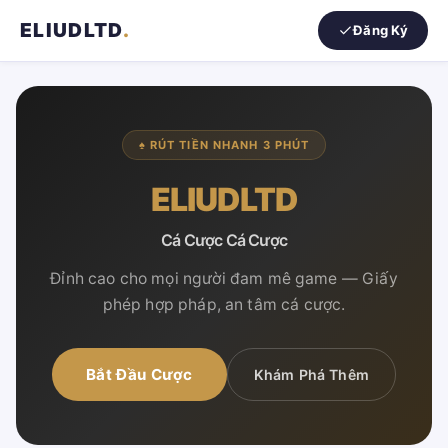
ELIUDLTD
.
Đăng Ký
♠ RÚT TIỀN NHANH 3 PHÚT
ELIUDLTD
Cá Cược Cá Cược
Đỉnh cao cho mọi người đam mê game — Giấy
phép hợp pháp, an tâm cá cược.
Bắt Đầu Cược
Khám Phá Thêm