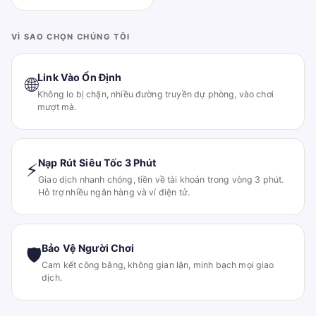
VÌ SAO CHỌN CHÚNG TÔI
Link Vào Ổn Định
🌐
Không lo bị chặn, nhiều đường truyền dự phòng, vào chơi
mượt mà.
Nạp Rút Siêu Tốc 3 Phút
⚡
Giao dịch nhanh chóng, tiền về tài khoản trong vòng 3 phút.
Hỗ trợ nhiều ngân hàng và ví điện tử.
Bảo Vệ Người Chơi
🛡
Cam kết công bằng, không gian lận, minh bạch mọi giao
dịch.